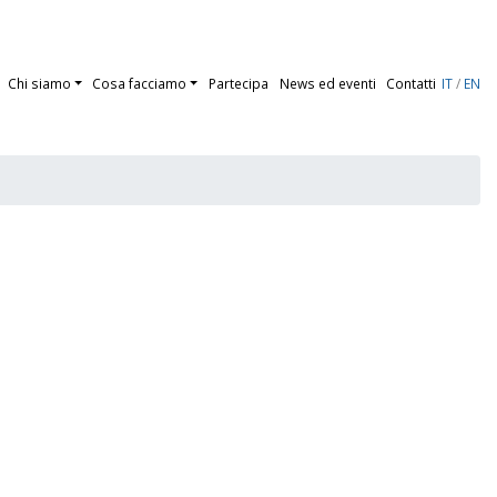
Chi siamo
Cosa facciamo
Partecipa
News ed eventi
Contatti
IT
/
EN