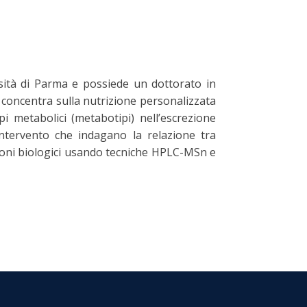
ersità di Parma e possiede un dottorato in
i concentra sulla nutrizione personalizzata
ipi metabolici (metabotipi) nell’escrezione
 intervento che indagano la relazione tra
pioni biologici usando tecniche HPLC-MSn e