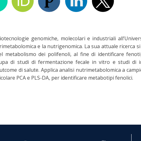
Biotecnologie genomiche, molecolari e industriali all’Univ
trimetabolomica e la nutrigenomica. La sua attuale ricerca s
nel metabolismo dei polifenoli, al fine di identificare fenot
occupa di studi di fermentazione fecale in vitro e studi di
 outcome di salute. Applica analisi nutrimetabolomica a cam
rticolare PCA e PLS-DA, per identificare metabotipi fenolici.