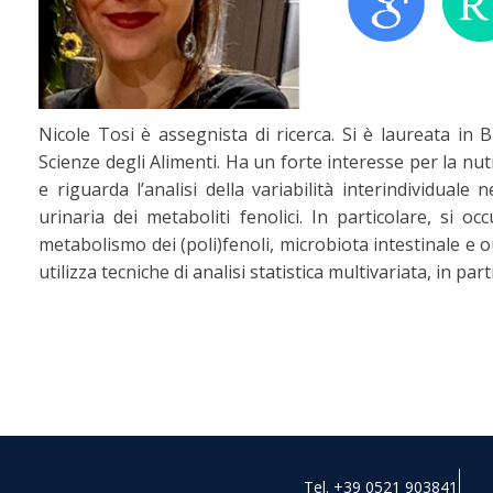
Nicole Tosi è assegnista di ricerca. Si è laureata in 
Scienze degli Alimenti. Ha un forte interesse per la nu
e riguarda l’analisi della variabilità interindividuale 
urinaria dei metaboliti fenolici. In particolare, si 
metabolismo dei (poli)fenoli, microbiota intestinale e
utilizza tecniche di analisi statistica multivariata, in pa
Tel. +39 0521 903841