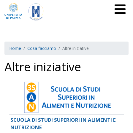
Home
Cosa facciamo
Altre iniziative
Altre iniziative
SCUOLA DI STUDI SUPERIORI IN ALIMENTI E
NUTRIZIONE