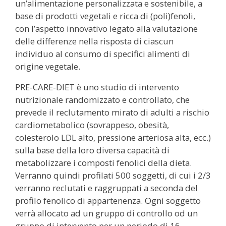
un’alimentazione personalizzata e sostenibile, a
base di prodotti vegetali e ricca di (poli)fenoli,
con l’aspetto innovativo legato alla valutazione
delle differenze nella risposta di ciascun
individuo al consumo di specifici alimenti di
origine vegetale.
PRE-CARE-DIET è uno studio di intervento
nutrizionale randomizzato e controllato, che
prevede il reclutamento mirato di adulti a rischio
cardiometabolico (sovrappeso, obesità,
colesterolo LDL alto, pressione arteriosa alta, ecc.)
sulla base della loro diversa capacità di
metabolizzare i composti fenolici della dieta.
Verranno quindi profilati 500 soggetti, di cui i 2/3
verranno reclutati e raggruppati a seconda del
profilo fenolico di appartenenza. Ogni soggetto
verrà allocato ad un gruppo di controllo od un
gruppo di intervento per un periodo di 16